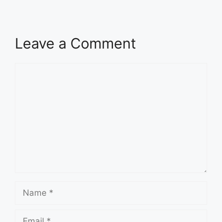
Leave a Comment
Comment
Name
Email