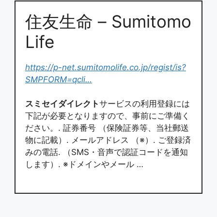
住友生命 – Sumitomo
Life
https://p-net.sumitomolife.co.jp/regist/is?
SMPFORM=qcli…
スミセイダイレクト
サービスの利用登録には
下記が必要となりますので、事前にご準備く
ださい。. 証券番号 （保険証券等、当社郵送
物に記載）. メールアドレス （※）. ご登録済
みの電話. （SMS・音声で認証コードを通知
します）. ※ドメインやメール …