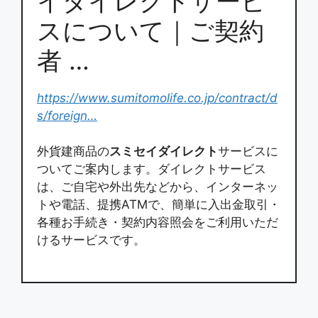
イダイレクトサービ
スについて｜ご契約
者 …
https://www.sumitomolife.co.jp/contract/d
s/foreign…
外貨建商品の
スミセイダイレクト
サービスに
ついてご案内します。ダイレクトサービス
は、ご自宅や外出先などから、インターネッ
トや電話、提携ATMで、簡単に入出金取引・
各種お手続き・契約内容照会をご利用いただ
けるサービスです。