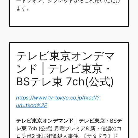
ートフォン、タブレットからご利用いただけ
ます。
テレビ東京オンデマ
ンド | テレビ東京・
BSテレ東 7ch(公式)
https://www.tv-tokyo.co.jp/txod/?
url=txod%2F
テレビ東京オンデマンド
|
テレビ東京
・BS
テ
レ東
7ch (公式) 月曜プレミア8 新・信濃のコ
ロンボ2 北国街道殺人事件. 【サタドラ】ド