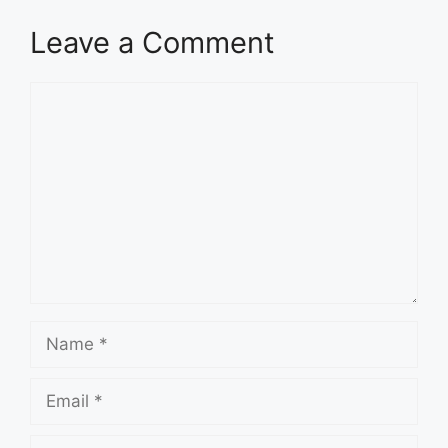
Leave a Comment
Comment
Name
Email
Website