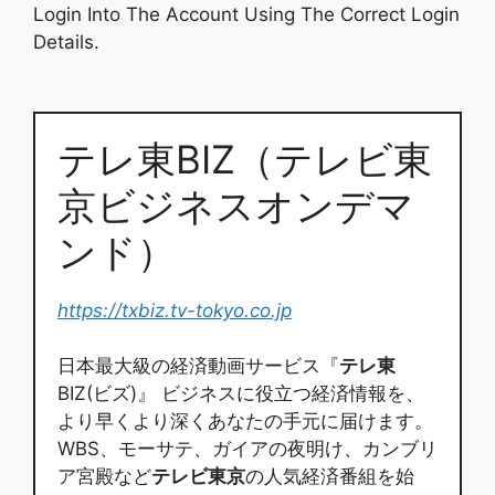
Login Into The Account Using The Correct Login
Details.
テレ東BIZ（テレビ東
京ビジネスオンデマ
ンド）
https://txbiz.tv-tokyo.co.jp
日本最大級の経済動画サービス『
テレ東
BIZ(ビズ)』 ビジネスに役立つ経済情報を、
より早くより深くあなたの手元に届けます。
WBS、モーサテ、ガイアの夜明け、カンブリ
ア宮殿など
テレビ東京
の人気経済番組を始