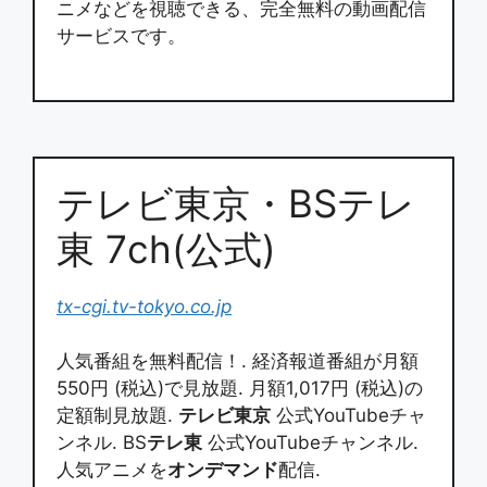
ニメなどを視聴できる、完全無料の動画配信
サービスです。
テレビ東京・BSテレ
東 7ch(公式)
tx-cgi.tv-tokyo.co.jp
人気番組を無料配信！. 経済報道番組が月額
550円 (税込)で見放題. 月額1,017円 (税込)の
定額制見放題.
テレビ東京
公式YouTubeチャ
ンネル. BS
テレ東
公式YouTubeチャンネル.
人気アニメを
オンデマンド
配信.