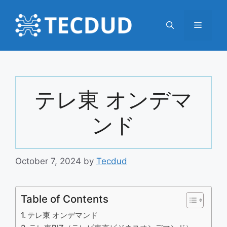
Skip
to
Menu
content
テレ東 オンデマ
ンド
October 7, 2024
by
Tecdud
Table of Contents
テレ東 オンデマンド