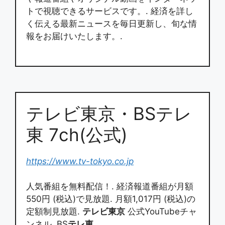
トで視聴できるサービスです。. 経済を詳し
く伝える最新ニュースを毎日更新し、旬な情
報をお届けいたします。.
テレビ東京・BSテレ
東 7ch(公式)
https://www.tv-tokyo.co.jp
人気番組を無料配信！. 経済報道番組が月額
550円 (税込)で見放題. 月額1,017円 (税込)の
定額制見放題.
テレビ東京
公式YouTubeチャ
ンネル. BS
テレ東
…