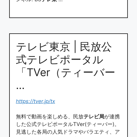
テレビ東京 | 民放公
式テレビポータル
「TVer（ティーバー
…
https://tver.jp/tx
無料で動画を楽しめる、民放
テレビ局
が連携
した公式テレビポータルTVer(ティーバー)。
見逃した各局の人気ドラマやバラエティ、ア