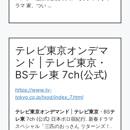
ラマ 家、つい …
テレビ東京オンデマ
ンド | テレビ東京・
BSテレ東 7ch(公式)
https://www.tv-
tokyo.co.jp/txod/index_7.html
テレビ東京オンデマンド
|
テレビ東京
・BS
テ
レ東
7ch (公式) 日本ボロ宿紀行. 新春ドラマ
スペシャル「三匹のおっさん リターンズ！.