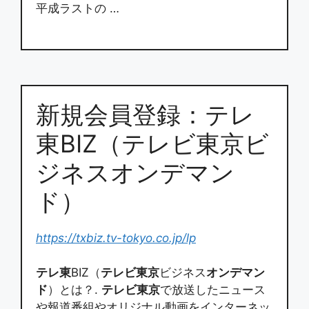
平成ラストの …
新規会員登録：テレ
東BIZ（テレビ東京ビ
ジネスオンデマン
ド）
https://txbiz.tv-tokyo.co.jp/lp
テレ東
BIZ（
テレビ東京
ビジネス
オンデマン
ド
）とは？.
テレビ東京
で放送したニュース
や報道番組やオリジナル動画をインターネッ