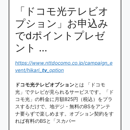
「ドコモ光テレビオ
プション」お申込み
でdポイントプレゼ
ント …
https://www.nttdocomo.co.jp/campaign_e
vent/hikari_
tv
_option
ドコモ光テレビオプション
とは 「ドコモ
光」でテレビが見られるサービスです。「ド
コモ光」の料金に月額825円（税込）をプラ
スするだけで、地デジ・無料のBSをアンテ
ナ要らずで楽しめます。オプション契約をす
れば有料のBSと「スカパー