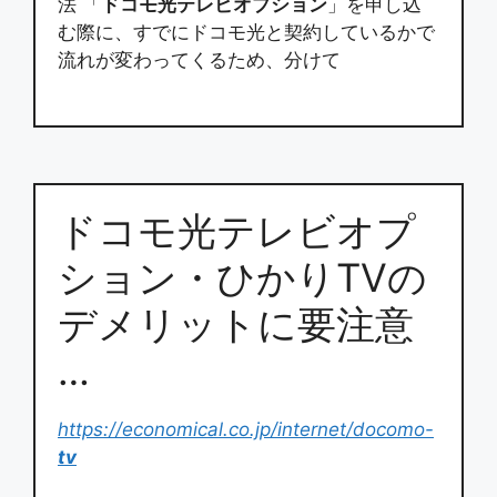
法 「
ドコモ光テレビオプション
」を申し込
む際に、すでにドコモ光と契約しているかで
流れが変わってくるため、分けて
ドコモ光テレビオプ
ション・ひかりTVの
デメリットに要注意
…
https://economical.co.jp/internet/docomo-
tv