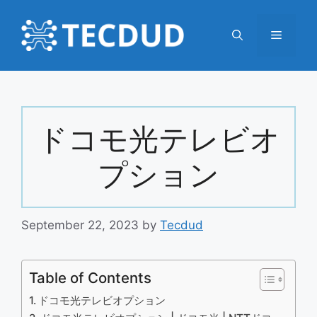
Skip
to
Menu
content
ドコモ光テレビオ
プション
September 22, 2023
by
Tecdud
Table of Contents
ドコモ光テレビオプション