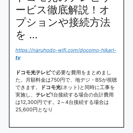
ービス徹底解説！オ
プションや接続方法
を …
https://naruhodo-wifi.com/docomo-hikari-
tv
ドコモ光テレビ
で必要な費用をまとめまし
た。月額料金は750円で、地デジ・BSが視聴
できます。
ドコモ光
(ネット)と同時に工事を
実施し、
テレビ
1台接続する場合の合計費用
は12,300円です。2～4台接続する場合は
25,600円となり