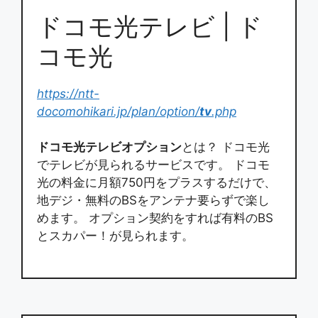
ドコモ光テレビ | ド
コモ光
https://ntt-
docomohikari.jp/plan/option/
tv
.php
ドコモ光テレビオプション
とは？ ドコモ光
でテレビが見られるサービスです。 ドコモ
光の料金に月額750円をプラスするだけで、
地デジ・無料のBSをアンテナ要らずで楽し
めます。 オプション契約をすれば有料のBS
とスカパー！が見られます。