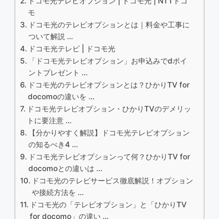
ドコモ光テレビオプション | ドコモ光 | NTTドコ
モ
ドコモ光のテレビオプションとは｜料金や工事に
ついて解説 …
ドコモ光テレビ | ドコモ光
「ドコモ光テレビオプション」お申込みでdポイ
ントプレゼント …
ドコモ光のテレビオプションとは？ひかりTV for
docomoの違いを …
ドコモ光テレビオプション・ひかりTVのデメリッ
トに要注意 …
【分かりやすく解説】ドコモ光テレビオプション
の知るべき4 …
ドコモ光テレビオプションって何？ひかりTV for
docomoとの違いは …
ドコモ光のテレビサービス徹底解説！オプション
や接続方法を …
ドコモ光の「テレビオプション」と「ひかりTV
for docomo」の違い …