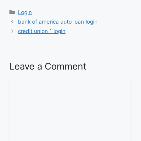
Categories
Login
bank of america auto loan login
credit union 1 login
Leave a Comment
Comment