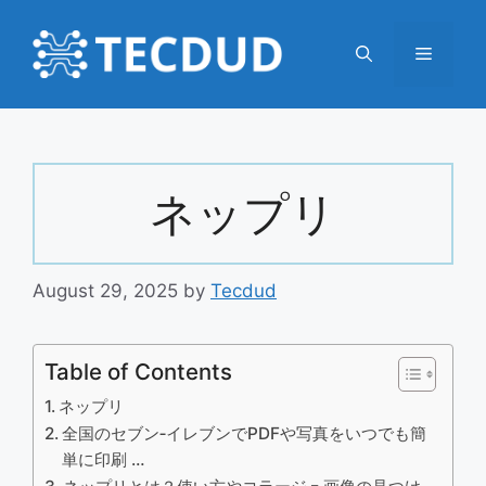
Skip
to
Menu
content
ネップリ
August 29, 2025
by
Tecdud
Table of Contents
ネップリ
全国のセブン‐イレブンでPDFや写真をいつでも簡
単に印刷 …