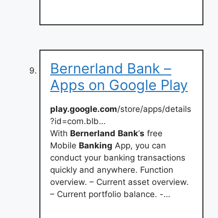
Bernerland Bank –
Apps on Google Play
play.google.com
/store/apps/details
?id=com.blb…
With
Bernerland
Bank
‘
s
free
Mobile
Banking
App, you can
conduct your banking transactions
quickly and anywhere. Function
overview. – Current asset overview.
– Current portfolio balance. -…