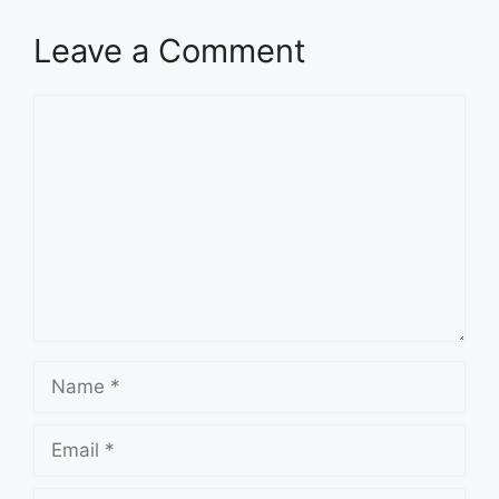
Leave a Comment
Comment
Name
Email