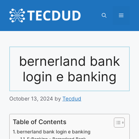
Skip
to
Menu
content
bernerland bank
login e banking
October 13, 2024
by
Tecdud
Table of Contents
bernerland bank login e banking
E-Banking – Bernerland Bank