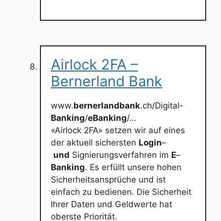
Airlock 2FA –
Bernerland Bank
www.
bernerlandbank
.ch/Digital-
Banking
/
eBanking
/…
«Airlock 2FA» setzen wir auf eines
der aktuell sichersten
Login
–
und
Signierungsverfahren im
E
–
Banking
. Es erfüllt unsere hohen
Sicherheitsansprüche und ist
einfach zu bedienen. Die Sicherheit
Ihrer Daten und Geldwerte hat
oberste Priorität.