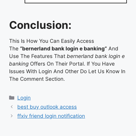
Conclusion:
This Is How You Can Easily Access
The
“bernerland bank login e banking”
And
Use The Features That
bernerland bank login e
banking
Offers On Their Portal. If You Have
Issues With Login And Other Do Let Us Know In
The Comment Section.
Categories
Login
best buy outlook access
ffxiv friend login notification