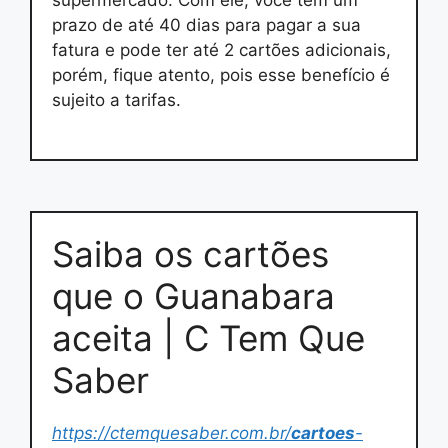
supermercado. Com ele, você tem um
prazo de até 40 dias para pagar a sua
fatura e pode ter até 2 cartões adicionais,
porém, fique atento, pois esse benefício é
sujeito a tarifas.
Saiba os cartões
que o Guanabara
aceita | C Tem Que
Saber
https://ctemquesaber.com.br/
cartoes
-