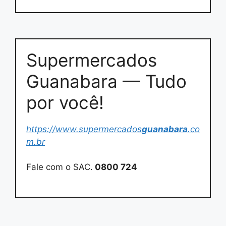
Supermercados
Guanabara — Tudo
por você!
https://www.supermercados
guanabara
.co
m.br
Fale com o SAC.
0800 724