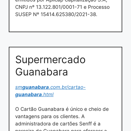
CNPJ nº 13.122.801/0001-71 e Processo
SUSEP Nº 15414.625380/2021-38.
Supermercado
Guanabara
sm
guanabara
.com.br/cartao-
guanabara
.html
O Cartão Guanabara é único e cheio de
vantagens para os clientes. A
administradora de cartões Senff é a