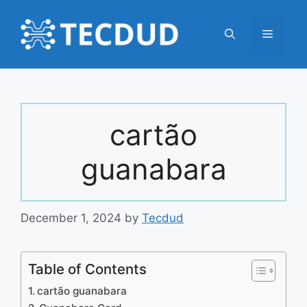
Skip
to
Menu
content
cartão
guanabara
December 1, 2024
by
Tecdud
Table of Contents
cartão guanabara