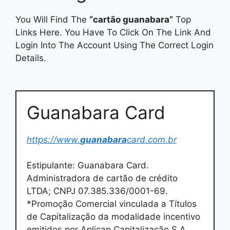
You Will Find The
“cartão guanabara”
Top
Links Here. You Have To Click On The Link And
Login Into The Account Using The Correct Login
Details.
Guanabara Card
https://www.
guanabara
card.com.br
Estipulante: Guanabara Card.
Administradora de cartão de crédito
LTDA; CNPJ 07.385.336/0001-69.
*Promoção Comercial vinculada a Títulos
de Capitalização da modalidade incentivo
emitidos por Aplicap Capitalização S.A,