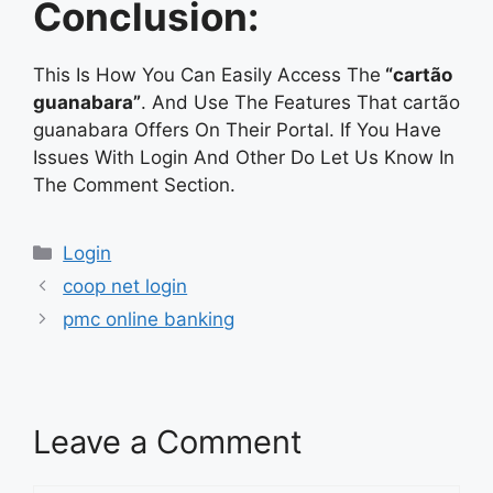
Conclusion:
This Is How You Can Easily Access The
“cartão
guanabara”
. And Use The Features That cartão
guanabara Offers On Their Portal. If You Have
Issues With Login And Other Do Let Us Know In
The Comment Section.
Categories
Login
coop net login
pmc online banking
Leave a Comment