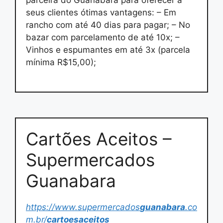
parceira do Guanabara para oferecer a
seus clientes ótimas vantagens: – Em
rancho com até 40 dias para pagar; – No
bazar com parcelamento de até 10x; –
Vinhos e espumantes em até 3x (parcela
mínima R$15,00);
Cartões Aceitos –
Supermercados
Guanabara
https://www.supermercados
guanabara
.co
m.br/
cartoesaceitos