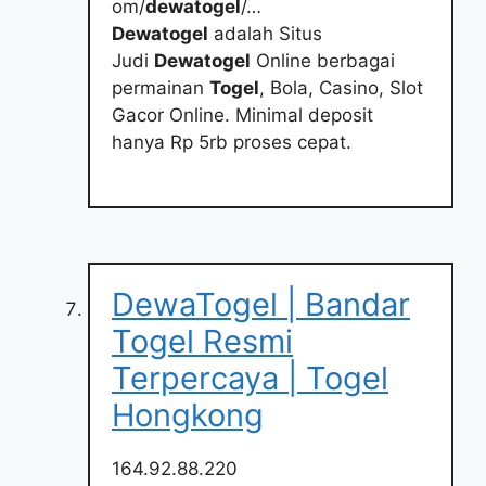
om/
dewatogel
/…
Dewatogel
adalah Situs
Judi
Dewatogel
Online berbagai
permainan
Togel
, Bola, Casino, Slot
Gacor Online. Minimal deposit
hanya Rp 5rb proses cepat.
DewaTogel | Bandar
Togel Resmi
Terpercaya | Togel
Hongkong
164.92.88.220