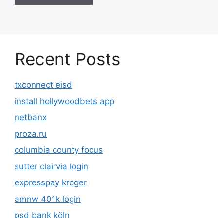
Recent Posts
txconnect eisd
install hollywoodbets app
netbanx
proza.ru
columbia county focus
sutter clairvia login
expresspay kroger
amnw 401k login
psd bank köln