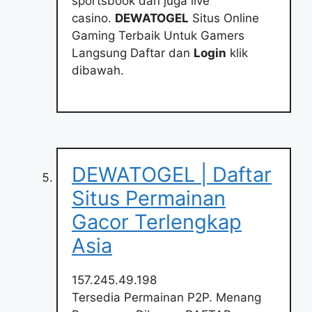
sportsbook dan juga live
casino.
DEWATOGEL
Situs Online
Gaming Terbaik Untuk Gamers
Langsung Daftar dan
Login
klik
dibawah.
DEWATOGEL | Daftar
Situs Permainan
Gacor Terlengkap
Asia
157.245.49.198
Tersedia Permainan P2P. Menang