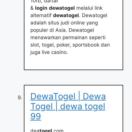
10rb, daftar
&
login
dewatogel
melalui link
alternatif
dewatogel
. Dewatogel
adalah situs judi online yang
populer di Asia. Dewatogel
menawarkan permainan seperti
slot, togel, poker, sportsbook dan
juga live casino.
DewaTogel | Dewa
Togel | dewa togel
99
dea
togel
.com