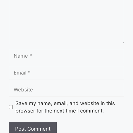
Name
Email
Website
Save my name, email, and website in this
browser for the next time I comment.