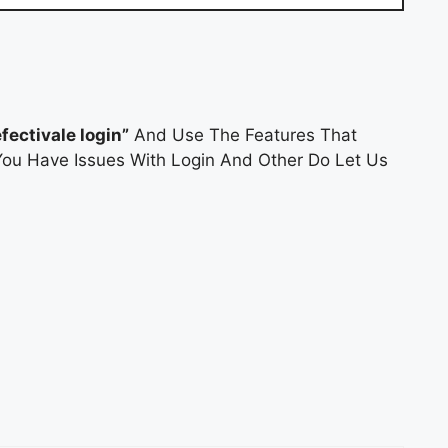
efectivale login”
And Use The Features That
 You Have Issues With Login And Other Do Let Us