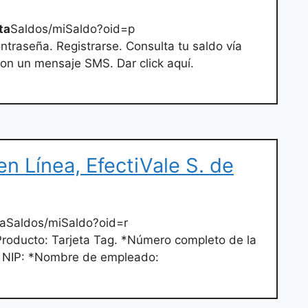
ta
Saldos/miSaldo?oid=p
ntraseña. Registrarse. Consulta tu saldo vía
con un mensaje SMS. Dar click aquí.
n Línea, EfectiVale S. de
aSaldos/miSaldo?oid=r
*Producto: Tarjeta Tag. *Número completo de la
o NIP: *Nombre de empleado: