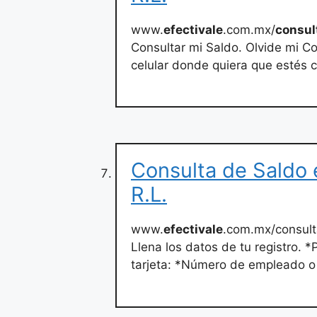
www.
efectivale
.com.mx/
consul
Consultar mi Saldo. Olvide mi Co
celular donde quiera que estés 
Consulta de Saldo e
R.L.
www.
efectivale
.com.mx/consult
Llena los datos de tu registro. 
tarjeta: *Número de empleado 