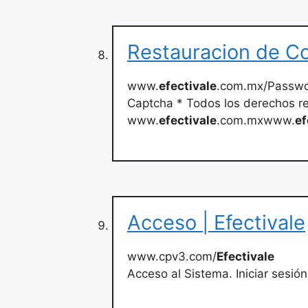
Restauracion de Co
www.
efectivale
.com.mx/Passwo
Captcha * Todos los derechos r
www.
efectivale
.com.mxwww.
ef
Acceso | Efectivale
www.cpv3.com/
Efectivale
Acceso al Sistema.
Iniciar sesión