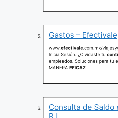
Gastos – Efectivale
www.
efectivale
.com.mx/viajesy
Inicia Sesión. ¿Olvidaste tu
cont
empleados. Soluciones para tu
MANERA
EFICAZ
.
Consulta de Saldo e
R.L.