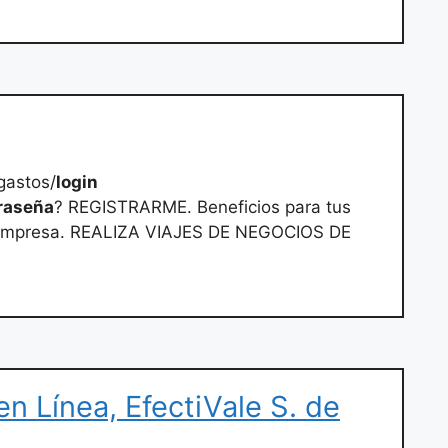
gastos/
login
raseña
? REGISTRARME. Beneficios para tus
 empresa. REALIZA VIAJES DE NEGOCIOS DE
n Línea, EfectiVale S. de