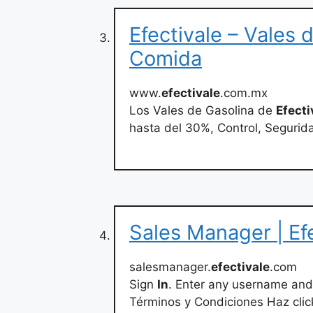
Efectivale – Vales 
Comida
www.
efectivale
.com.mx
Los Vales de Gasolina de
Efecti
hasta del 30%, Control, Segurida
Sales Manager | Ef
salesmanager.
efectivale
.com
Sign
In
. Enter any username and
Términos y Condiciones Haz clic