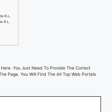
de R.L.
de R.L.
Here. You Just Need To Provide The Correct
he Page. You Will Find The All Top Web Portals