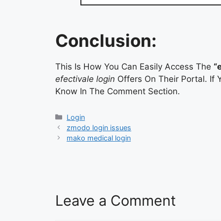
Conclusion:
This Is How You Can Easily Access The
“
efectivale login
Offers On Their Portal. If
Know In The Comment Section.
Categories
Login
zmodo login issues
mako medical login
Leave a Comment