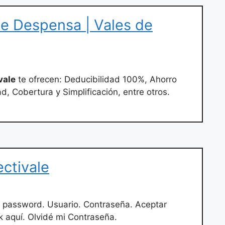
de Despensa | Vales de
vale
te ofrecen: Deducibilidad 100%, Ahorro
d, Cobertura y Simplificación, entre otros.
ectivale
 password. Usuario. Contraseña. Aceptar
k aquí. Olvidé mi Contraseña.