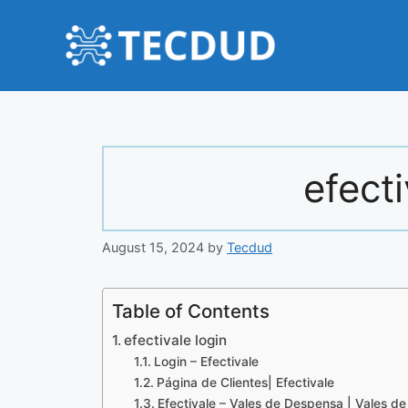
Skip
to
content
efecti
August 15, 2024
by
Tecdud
Table of Contents
efectivale login
Login – Efectivale
Página de Clientes| Efectivale
Efectivale – Vales de Despensa | Vales d