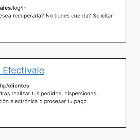
vales
/log/in
esea recuperarla? No tienes cuenta? Solicitar
 Efectivale
hp/
clientes
rás realizar tus pedidos, dispersiones,
ción electrónica o procesar tu pago