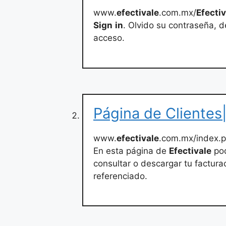
www.
efectivale
.com.mx/
Efecti
Sign
in
. Olvido su contraseña, d
acceso.
Página de Clientes|
www.
efectivale
.com.mx/index.p
En esta página de
Efectivale
pod
consultar o descargar tu factura
referenciado.