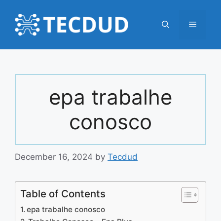
Skip
to
Menu
content
epa trabalhe
conosco
December 16, 2024
by
Tecdud
Table of Contents
epa trabalhe conosco