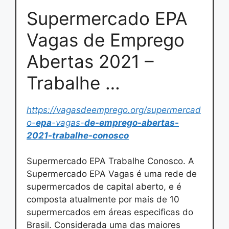
Supermercado EPA
Vagas de Emprego
Abertas 2021 –
Trabalhe …
https://vagasdeemprego.org/supermercad
o-
epa
-vagas-
de-emprego-abertas-
2021-trabalhe-conosco
Supermercado EPA Trabalhe Conosco. A
Supermercado EPA Vagas é uma rede de
supermercados de capital aberto, e é
composta atualmente por mais de 10
supermercados em áreas especificas do
Brasil. Considerada uma das maiores