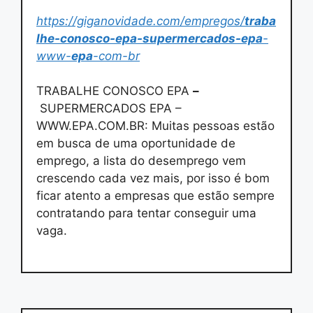
https://giganovidade.com/empregos/
traba
lhe-conosco-epa-supermercados-epa
-
www-
epa
-com-br
TRABALHE CONOSCO EPA
–
SUPERMERCADOS EPA –
WWW.EPA.COM.BR: Muitas pessoas estão
em busca de uma oportunidade de
emprego, a lista do desemprego vem
crescendo cada vez mais, por isso é bom
ficar atento a empresas que estão sempre
contratando para tentar conseguir uma
vaga.