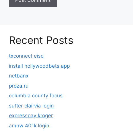
Recent Posts
txconnect eisd
install hollywoodbets app
netbanx
proza.ru
columbia county focus
sutter clairvia login
expresspay kroger
amnw 401k login