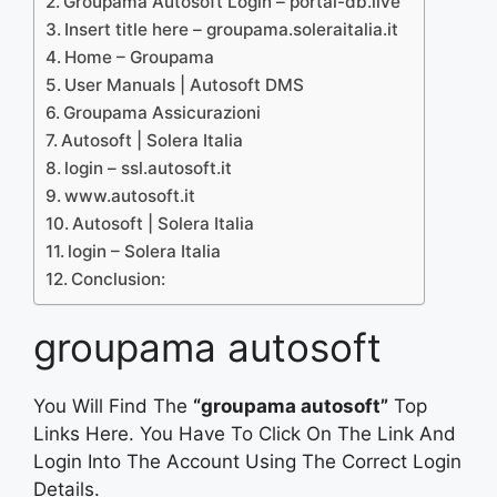
Groupama Autosoft Login – portal-db.live
Insert title here – groupama.soleraitalia.it
Home – Groupama
User Manuals | Autosoft DMS
Groupama Assicurazioni
Autosoft | Solera Italia
login – ssl.autosoft.it
www.autosoft.it
Autosoft | Solera Italia
login – Solera Italia
Conclusion:
groupama autosoft
You Will Find The
“groupama autosoft”
Top
Links Here. You Have To Click On The Link And
Login Into The Account Using The Correct Login
Details.