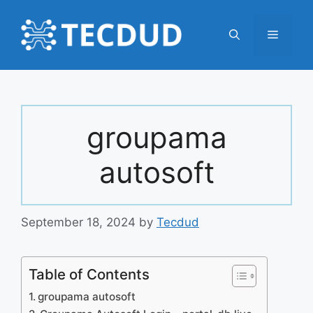
Skip
to
Menu
content
groupama
autosoft
September 18, 2024
by
Tecdud
Table of Contents
groupama autosoft