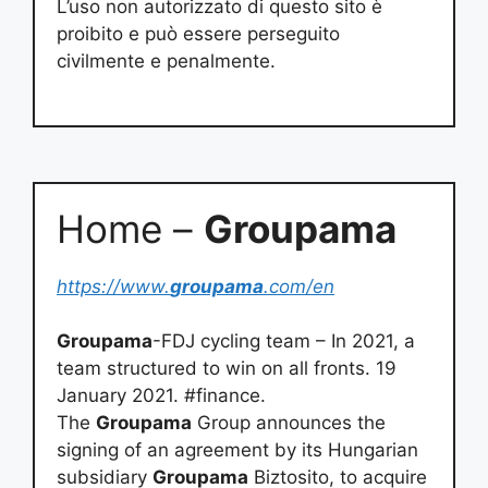
L’uso non autorizzato di questo sito è
proibito e può essere perseguito
civilmente e penalmente.
Home –
Groupama
https://www.
groupama
.com/en
Groupama
-FDJ cycling team – In 2021, a
team structured to win on all fronts. 19
January 2021. #finance.
The
Groupama
Group announces the
signing of an agreement by its Hungarian
subsidiary
Groupama
Biztosito, to acquire