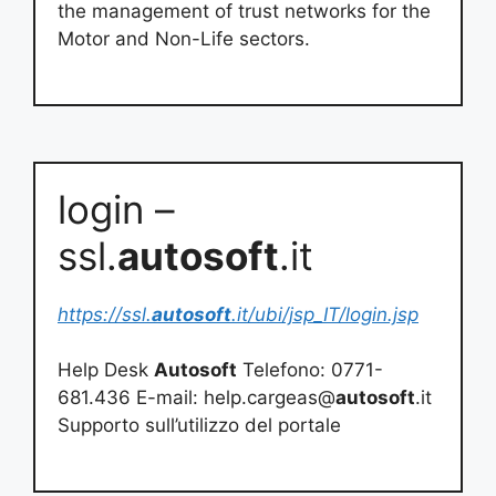
the management of trust networks for the
Motor and Non-Life sectors.
login –
ssl.
autosoft
.it
https://ssl.
autosoft
.it/ubi/jsp_IT/login.jsp
Help Desk
Autosoft
Telefono: 0771-
681.436 E-mail: help.cargeas@
autosoft
.it
Supporto sull’utilizzo del portale