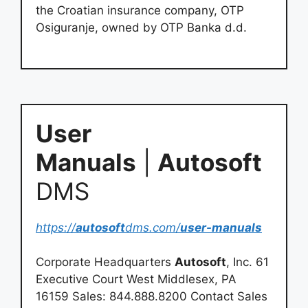
the Croatian insurance company, OTP
Osiguranje, owned by OTP Banka d.d.
User
Manuals
|
Autosoft
DMS
https://
autosoft
dms.com/
user-manuals
Corporate Headquarters
Autosoft
, Inc. 61
Executive Court West Middlesex, PA
16159 Sales: 844.888.8200 Contact Sales