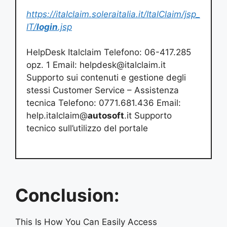
https://italclaim.soleraitalia.it/ItalClaim/jsp_
IT/
login
.jsp
HelpDesk Italclaim Telefono: 06-417.285
opz. 1 Email:
helpdesk@italclaim.it
Supporto sui contenuti e gestione degli
stessi Customer Service – Assistenza
tecnica Telefono: 0771.681.436 Email:
help.italclaim@
autosoft
.it Supporto
tecnico sull’utilizzo del portale
Conclusion:
This Is How You Can Easily Access