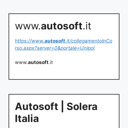
www.
autosoft
.it
https://www.
autosoft
.it/collegamentoInCo
rso.aspx?server=0&portale=Unipol
www.
autosoft
.it
Autosoft | Solera
Italia