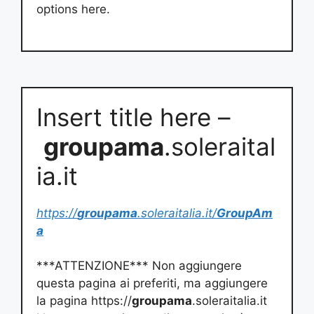
options here.
Insert title here –
groupama
.soleraital
ia.it
https://
groupama
.soleraitalia.it/
GroupAm
a
***ATTENZIONE*** Non aggiungere
questa pagina ai preferiti, ma aggiungere
la pagina https://
groupama
.soleraitalia.it