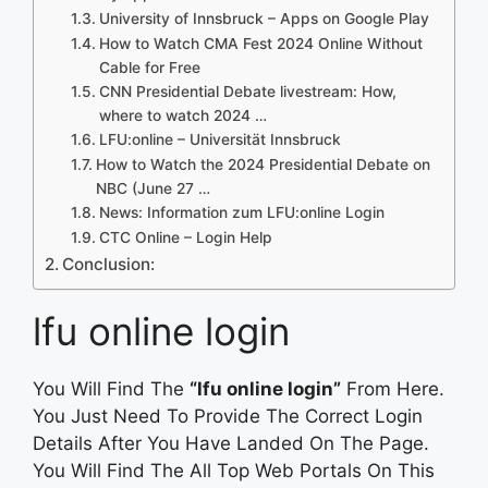
University of Innsbruck – Apps on Google Play
How to Watch CMA Fest 2024 Online Without
Cable for Free
CNN Presidential Debate livestream: How,
where to watch 2024 …
LFU:online – Universität Innsbruck
How to Watch the 2024 Presidential Debate on
NBC (June 27 …
News: Information zum LFU:online Login
CTC Online – Login Help
Conclusion:
lfu online login
You Will Find The
“lfu online login”
From Here.
You Just Need To Provide The Correct Login
Details After You Have Landed On The Page.
You Will Find The All Top Web Portals On This