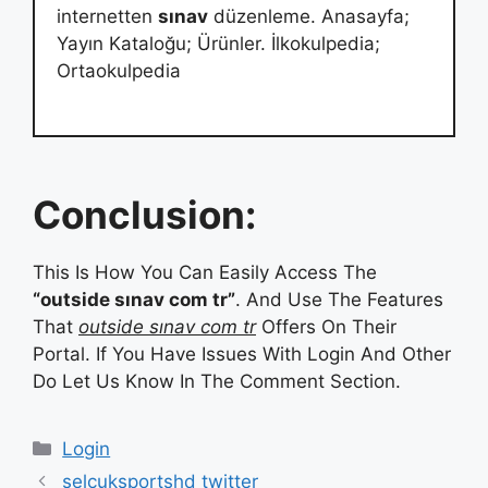
internetten
sınav
düzenleme. Anasayfa;
Yayın Kataloğu; Ürünler. İlkokulpedia;
Ortaokulpedia
Conclusion:
This Is How You Can Easily Access The
“outside sınav com tr”
. And Use The Features
That
outside sınav com tr
Offers On Their
Portal. If You Have Issues With Login And Other
Do Let Us Know In The Comment Section.
Categories
Login
selcuksportshd twitter