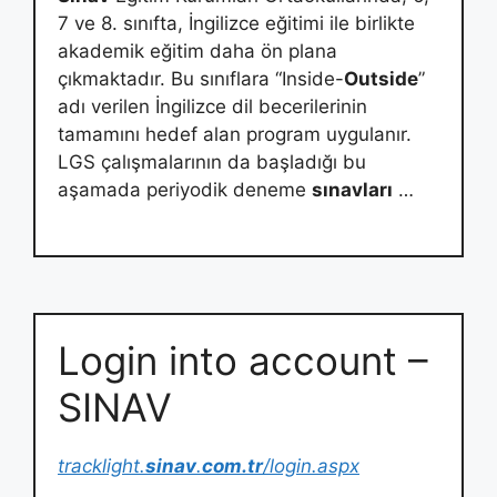
7 ve 8. sınıfta, İngilizce eğitimi ile birlikte
akademik eğitim daha ön plana
çıkmaktadır. Bu sınıflara “Inside-
Outside
”
adı verilen İngilizce dil becerilerinin
tamamını hedef alan program uygulanır.
LGS çalışmalarının da başladığı bu
aşamada periyodik deneme
sınavları
…
Login into account –
SINAV
tracklight.
sinav
.
com.tr
/login.aspx