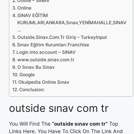
Online – SINAV
Online
SINAV EĞİTİM
KURUMLARI,ANKARA,Sınav,YENİMAHALLE,SINAV
…
Outside.Sinav.Com.Tr Giriş – TurkeyInput
Sınav Eğitim Kurumları Franchise
Login into account – SINAV
www.outside.sinav.com.tr
O Sınav Bu Sinav
Google
Okulpedia Online Sınav
Conclusion:
outside sınav com tr
You Will Find The
“outside sınav com tr”
Top
Links Here. You Have To Click On The Link And