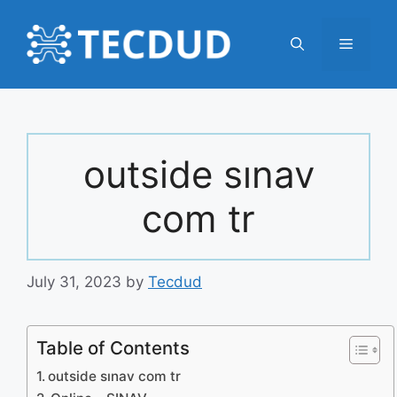
Skip
to
Menu
content
outside sınav
com tr
July 31, 2023
by
Tecdud
Table of Contents
outside sınav com tr