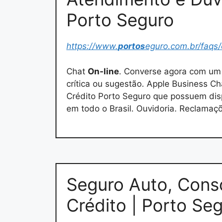
Porto Seguro
https://www.
portos
eguro.com.br/faqs
Chat
On-line
. Converse agora com um
crítica ou sugestão. Apple Business Ch
Crédito Porto Seguro que possuem disp
em todo o Brasil. Ouvidoria. Reclamaç
Seguro Auto, Consó
Crédito | Porto Se