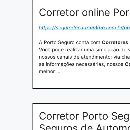
Corretor online Po
https://segurodecarro
online
.com.br/
co
A Porto Seguro conta com
Corretores
Você pode realizar uma simulação do v
nossos canais de atendimento: via cha
as informações necessárias, nossos
C
melhor …
Corretor Porto Seg
Seguros de Autom