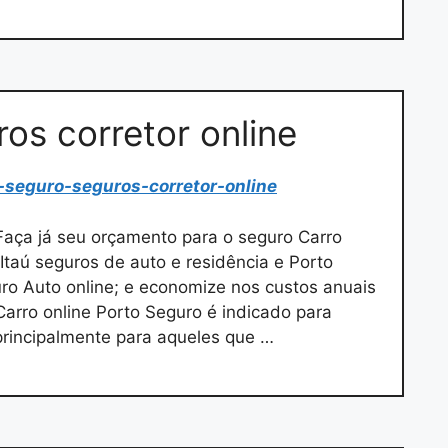
os corretor online
-seguro-seguros-corretor-online
 Faça já seu orçamento para o seguro Carro
Itaú seguros de auto e residência e Porto
ro Auto online; e economize nos custos anuais
Carro online Porto Seguro é indicado para
principalmente para aqueles que …