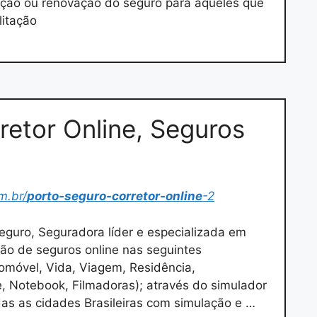
ação ou renovação do seguro para aqueles que
litação
retor Online, Seguros
m.br/
porto-seguro-corretor-online
-2
Seguro, Seguradora líder e especializada em
ção de seguros online nas seguintes
omóvel, Vida, Viagem, Residência,
, Notebook, Filmadoras); através do simulador
as as cidades Brasileiras com simulação e …