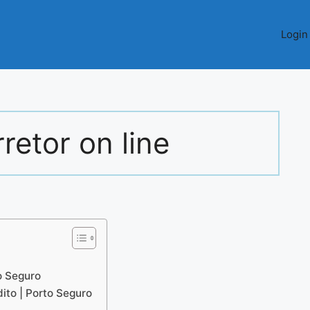
Login
retor on line
o Seguro
ito | Porto Seguro