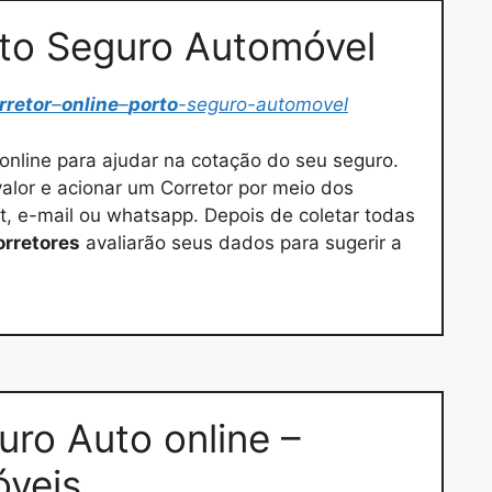
rto Seguro Automóvel
rretor
–
online
–
porto
-seguro-automovel
online para ajudar na cotação do seu seguro.
alor e acionar um Corretor por meio dos
t, e-mail ou whatsapp. Depois de coletar todas
orretores
avaliarão seus dados para sugerir a
uro Auto online –
óveis