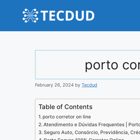
Skip
to
content
porto cor
February 26, 2024
by
Tecdud
Table of Contents
porto corretor on line
Atendimento e Dúvidas Frequentes | Port
Seguro Auto, Consórcio, Previdência, Créd