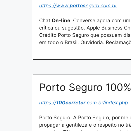
https://www.
portos
eguro.com.br
Chat
On-line
. Converse agora com um
crítica ou sugestão. Apple Business Ch
Crédito Porto Seguro que possuem disp
em todo o Brasil. Ouvidoria. Reclamaç
Porto Seguro 100%
https://
100corretor
.com.br/index.php
Porto Seguro. A Porto Seguro, por mei
propagar a gentileza e o respeito no t