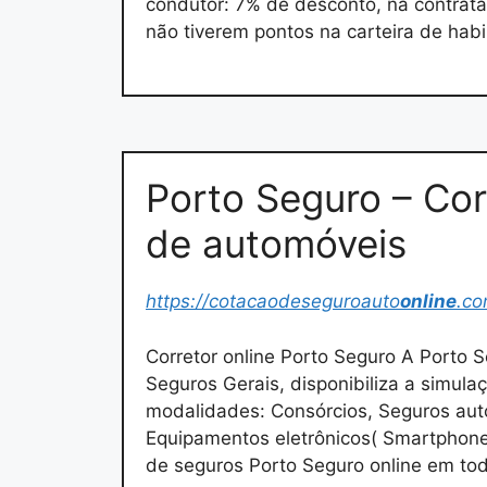
condutor: 7% de desconto, na contrat
não tiverem pontos na carteira de habi
Porto Seguro – Cor
de automóveis
https://cotacaodeseguroauto
online
.co
Corretor online Porto Seguro A Porto 
Seguros Gerais, disponibiliza a simula
modalidades: Consórcios, Seguros aut
Equipamentos eletrônicos( Smartphone
de seguros Porto Seguro online em tod