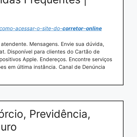
/como-acessar-o-site-do-
corretor
–
online
 atendente. Mensagens. Envie sua dúvida,
at. Disponível para clientes do Cartão de
ositivos Apple. Endereços. Encontre serviços
ões em última instância. Canal de Denúncia
rcio, Previdência,
guro