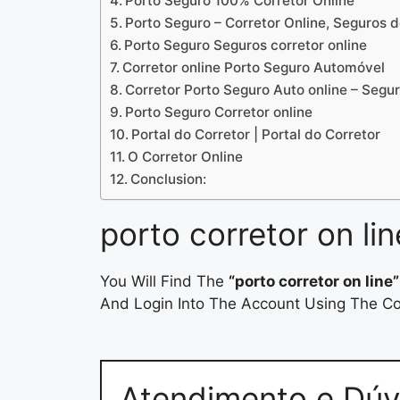
Porto Seguro 100% Corretor Online
Porto Seguro – Corretor Online, Seguros 
Porto Seguro Seguros corretor online
Corretor online Porto Seguro Automóvel
Corretor Porto Seguro Auto online – Seg
Porto Seguro Corretor online
Portal do Corretor | Portal do Corretor
O Corretor Online
Conclusion:
porto corretor on lin
You Will Find The
“porto corretor on line”
And Login Into The Account Using The Cor
Atendimento e Dúv