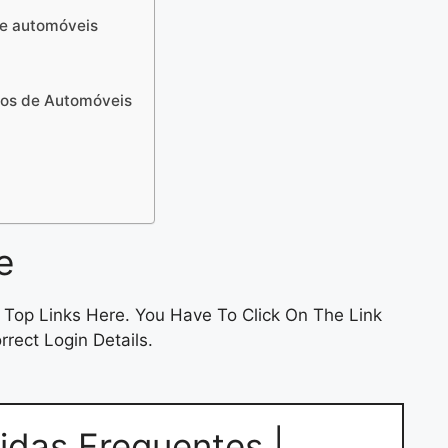
de automóveis
uros de Automóveis
e
Top Links Here. You Have To Click On The Link
rect Login Details.
idas Frequentes |