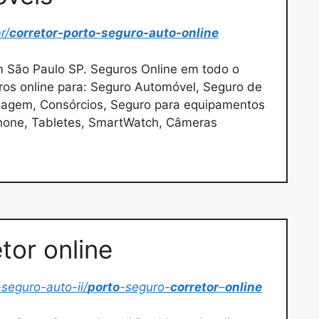
r/
corretor-porto-seguro-auto-online
 São Paulo SP. Seguros Online em todo o
ros online para: Seguro Automóvel, Seguro de
Viagem, Consórcios, Seguro para equipamentos
phone, Tabletes, SmartWatch, Câmeras
tor online
-seguro-auto-ii/
porto
-seguro-
corretor
–
online