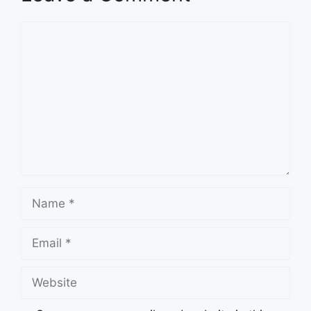
Comment
Name
Email
Website