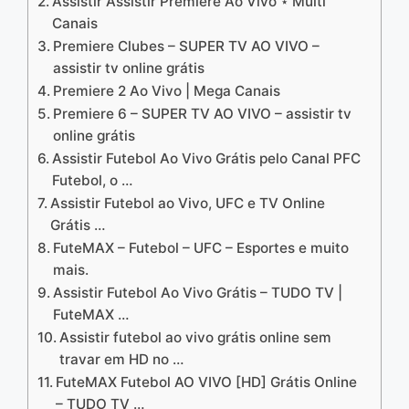
Assistir Assistir Premiere Ao Vivo ⋆ Multi
Canais
Premiere Clubes – SUPER TV AO VIVO –
assistir tv online grátis
Premiere 2 Ao Vivo | Mega Canais
Premiere 6 – SUPER TV AO VIVO – assistir tv
online grátis
Assistir Futebol Ao Vivo Grátis pelo Canal PFC
Futebol, o …
Assistir Futebol ao Vivo, UFC e TV Online
Grátis …
FuteMAX – Futebol – UFC – Esportes e muito
mais.
Assistir Futebol Ao Vivo Grátis – TUDO TV |
FuteMAX …
Assistir futebol ao vivo grátis online sem
travar em HD no …
FuteMAX Futebol AO VIVO [HD] Grátis Online
– TUDO TV …