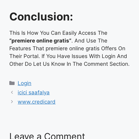
Conclusion:
This Is How You Can Easily Access The
“premiere online gratis”
. And Use The
Features That premiere online gratis Offers On
Their Portal. If You Have Issues With Login And
Other Do Let Us Know In The Comment Section.
Categories
Login
icici saafalya
www.credicard
Leave a Comment