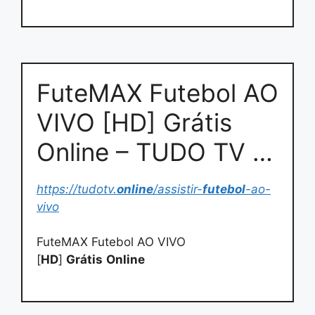
FuteMAX Futebol AO
VIVO [HD] Grátis
Online – TUDO TV …
https://tudotv.
online
/assistir-
futebol
-ao-
vivo
FuteMAX Futebol AO VIVO
[
HD
]
Grátis
Online