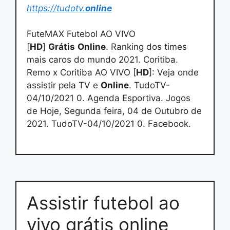
https://tudotv.
online
FuteMAX Futebol AO VIVO
[
HD
]
Grátis
Online
. Ranking dos times
mais caros do mundo 2021. Coritiba.
Remo x Coritiba AO VIVO [
HD
]: Veja onde
assistir pela TV e
Online
. TudoTV-
04/10/2021 0. Agenda Esportiva. Jogos
de Hoje, Segunda feira, 04 de Outubro de
2021. TudoTV-04/10/2021 0. Facebook.
Assistir futebol ao
vivo grátis online