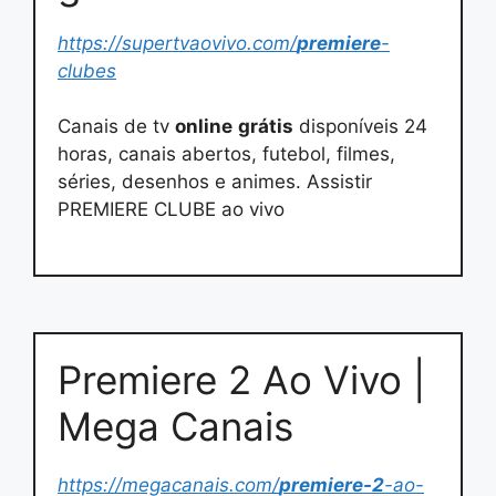
https://supertvaovivo.com/
premiere
-
clubes
Canais de tv
online
grátis
disponíveis 24
horas, canais abertos, futebol, filmes,
séries, desenhos e animes. Assistir
PREMIERE CLUBE ao vivo
Premiere 2 Ao Vivo |
Mega Canais
https://megacanais.com/
premiere-2
-ao-