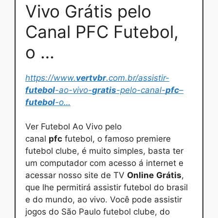
Vivo Grátis pelo
Canal PFC Futebol,
o …
https://www.
vertvbr
.com.br/assistir-
futebol
-ao-vivo-
gratis
-pelo-canal-
pfc
–
futebol
-o…
Ver Futebol Ao Vivo pelo
canal
pfc
futebol, o famoso premiere
futebol clube, é muito simples, basta ter
um computador com acesso á internet e
acessar nosso site de TV
Online
Grátis
,
que lhe permitirá assistir futebol do brasil
e do mundo, ao vivo. Você pode assistir
jogos do São Paulo futebol clube, do