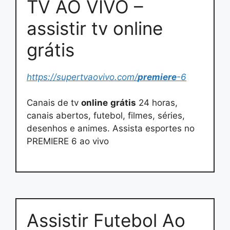
TV AO VIVO –
assistir tv online
grátis
https://supertvaovivo.com/
premiere
-6
Canais de tv
online
grátis
24 horas,
canais abertos, futebol, filmes, séries,
desenhos e animes. Assista esportes no
PREMIERE 6 ao vivo
Assistir Futebol Ao