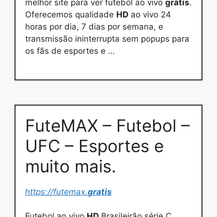
melhor site para ver futebol ao vivo
grátis
.
Oferecemos qualidade
HD
ao vivo 24
horas por dia, 7 dias por semana, e
transmissão ininterrupta sem popups para
os fãs de esportes e …
FuteMAX – Futebol –
UFC – Esportes e
muito mais.
https://futemax.
gratis
Futebol ao vivo
HD
Brasileirão série C