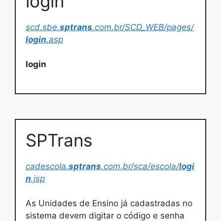
login
scd.sbe.
sptrans
.com.br/SCD_WEB/pages/
login
.asp
login
SPTrans
cadescola.
sptrans
.com.br/sca/escola/
logi
n
.jsp
As Unidades de Ensino já cadastradas no
sistema devem digitar o código e senha