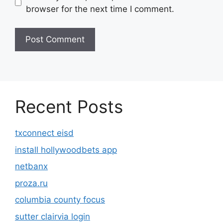
browser for the next time I comment.
Recent Posts
txconnect eisd
install hollywoodbets app
netbanx
proza.ru
columbia county focus
sutter clairvia login