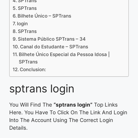
SPTrans
SPTrans
Bilhete Único – SPTrans
login
SPTrans
Sistema Público SPTrans – 34
Canal do Estudante – SPTrans
Bilhete Único Especial da Pessoa Idosa |
SPTrans
Conclusion:
sptrans login
You Will Find The
“sptrans login”
Top Links
Here. You Have To Click On The Link And Login
Into The Account Using The Correct Login
Details.