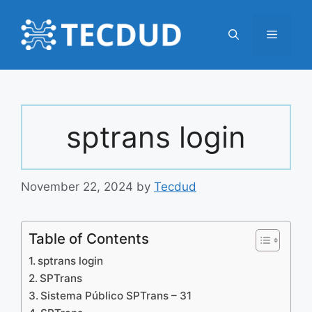
Skip
to
Menu
content
sptrans login
November 22, 2024
by
Tecdud
Table of Contents
sptrans login
SPTrans
Sistema Público SPTrans – 31