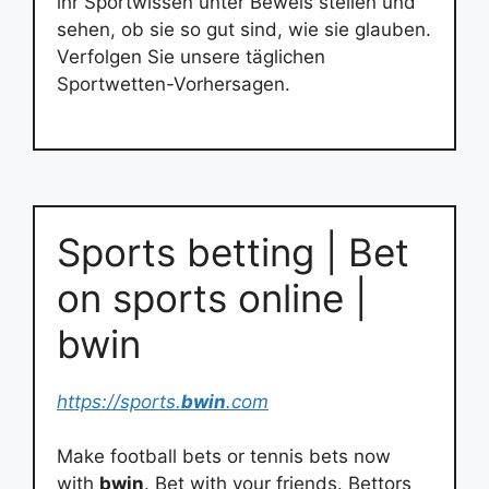
ihr Sportwissen unter Beweis stellen und
sehen, ob sie so gut sind, wie sie glauben.
Verfolgen Sie unsere täglichen
Sportwetten-Vorhersagen.
Sports betting | Bet
on sports online |
bwin
https://sports.
bwin
.com
Make football bets or tennis bets now
with
bwin
. Bet with your friends. Bettors