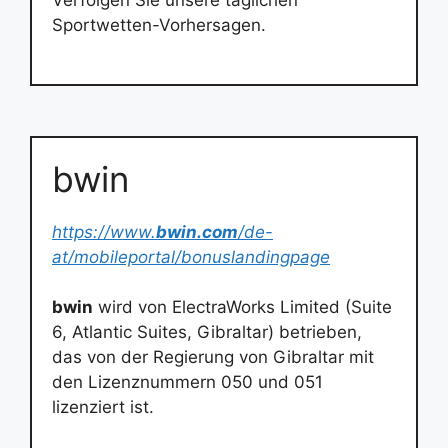
Verfolgen Sie unsere täglichen
Sportwetten-Vorhersagen.
bwin
https://www.
bwin.com
/de-
at/mobileportal/bonuslandingpage
bwin
wird von ElectraWorks Limited (Suite
6, Atlantic Suites, Gibraltar) betrieben,
das von der Regierung von Gibraltar mit
den Lizenznummern 050 und 051
lizenziert ist.