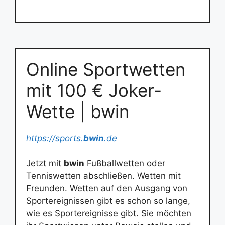
Online Sportwetten
mit 100 € Joker-
Wette | bwin
https://sports.
bwin
.de
Jetzt mit
bwin
Fußballwetten oder
Tenniswetten abschließen. Wetten mit
Freunden. Wetten auf den Ausgang von
Sportereignissen gibt es schon so lange,
wie es Sportereignisse gibt. Sie möchten