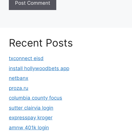
Recent Posts
txconnect eisd
install hollywoodbets app
netbanx
proza.ru
columbia county focus
sutter clairvia login
expresspay kroger
amnw 401k login