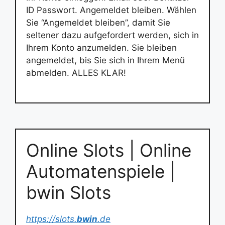
ID Passwort. Angemeldet bleiben. Wählen
Sie “Angemeldet bleiben”, damit Sie
seltener dazu aufgefordert werden, sich in
Ihrem Konto anzumelden. Sie bleiben
angemeldet, bis Sie sich in Ihrem Menü
abmelden. ALLES KLAR!
Online Slots | Online
Automatenspiele |
bwin Slots
https://slots.
bwin
.de