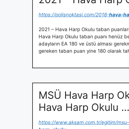
https://polisnoktasi.com/2018-
hava-ha
2021 – Hava Harp Okulu taban puanları y
Hava Harp Okulu taban puanı henüz bell
adayların EA 180 ve üstü alması gerekm
gereken taban puan yine 180 olarak ta
MSÜ Hava Harp Oku
Hava Harp Okulu 
https://www.aksam.com.tr/egitim/msu