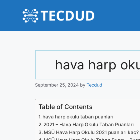
Skip
to
content
hava harp oku
September 25, 2024
by
Tecdud
Table of Contents
hava harp okulu taban puanları
2021 – Hava Harp Okulu Taban Puanları
MSÜ Hava Harp Okulu 2021 puanları kaç?