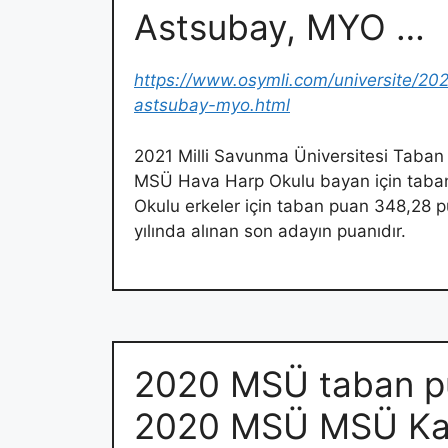
Astsubay, MYO …
https://www.osymli.com/universite/20
astsubay-myo.html
2021 Milli Savunma Üniversitesi Taban
MSÜ Hava Harp Okulu bayan için taba
Okulu erkeler için taban puan 348,28 pu
yılında alınan son adayın puanıdır.
2020 MSÜ taban pua
2020 MSÜ MSÜ Ka