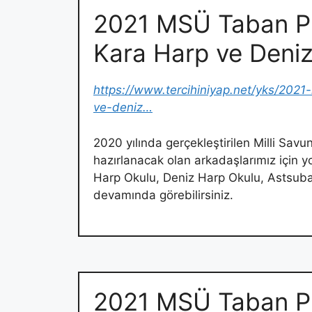
2021 MSÜ Taban Pu
Kara Harp ve Deni
https://www.tercihiniyap.net/yks/2021
ve-deniz…
2020 yılında gerçekleştirilen Milli Sa
hazırlanacak olan arkadaşlarımız için yo
Harp Okulu, Deniz Harp Okulu, Astsub
devamında görebilirsiniz.
2021 MSÜ Taban Pua