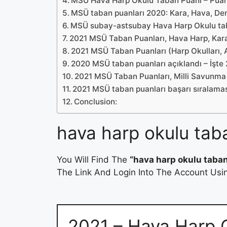
MSÜ Hava Harp Okulu Taban Puanı – Puan
MSÜ taban puanları 2020: Kara, Hava, De
MSÜ subay-astsubay Hava Harp Okulu tab
2021 MSÜ Taban Puanları, Hava Harp, Kar
2021 MSÜ Taban Puanları (Harp Okulları,
2020 MSÜ taban puanları açıklandı – İş
2021 MSÜ Taban Puanları, Milli Savunma 
2021 MSÜ taban puanları başarı sıralamas
Conclusion:
hava harp okulu tab
You Will Find The
“hava harp okulu taban
The Link And Login Into The Account Usin
2021 – Hava Harp 