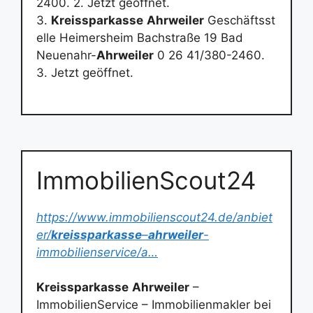
2400. 2. Jetzt geöffnet.
3.
Kreissparkasse
Ahrweiler
Geschäftsst
elle Heimersheim Bachstraße 19 Bad
Neuenahr-
Ahrweiler
0 26 41/380-2460.
3. Jetzt geöffnet.
ImmobilienScout24
https://www.immobilienscout24.de/anbiet
er/
kreissparkasse
–
ahrweiler
-
immobilienservice/a…
Kreissparkasse
Ahrweiler
–
ImmobilienService – Immobilienmakler bei