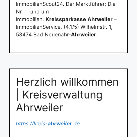
ImmobilienScout24. Der Marktführer: Die
Nr. 1 rund um
Immobilien.
Kreissparkasse
Ahrweiler
–
ImmobilienService. (4,1/5) Wilhelmstr. 1,
53474 Bad Neuenahr-
Ahrweiler
.
Herzlich willkommen
| Kreisverwaltung
Ahrweiler
https://kreis-
ahrweiler
.de