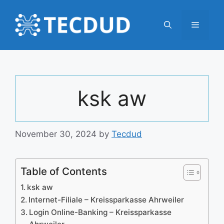
Skip
to
Menu
content
ksk aw
November 30, 2024
by
Tecdud
Table of Contents
ksk aw
Internet-Filiale – Kreissparkasse Ahrweiler
Login Online-Banking – Kreissparkasse