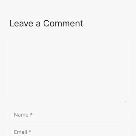
Leave a Comment
Comment
Name
Email