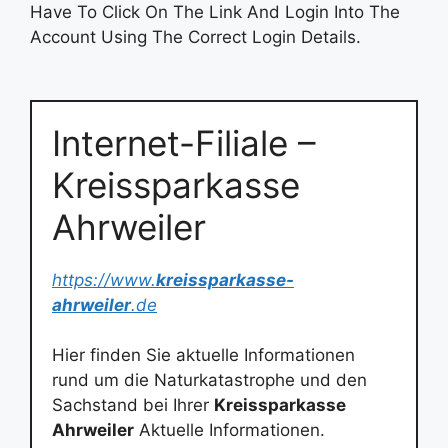
Have To Click On The Link And Login Into The
Account Using The Correct Login Details.
Internet-Filiale –
Kreissparkasse
Ahrweiler
https://www.
kreissparkasse-
ahrweiler
.de
Hier finden Sie aktuelle Informationen
rund um die Naturkatastrophe und den
Sachstand bei Ihrer
Kreissparkasse
Ahrweiler
Aktuelle Informationen.