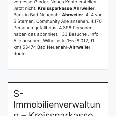
vergessen? oder. Neues Konto erstellen.
Jetzt nicht.
Kreissparkasse
Ahrweiler
.
Bank in Bad Neuenahr-
Ahrweiler
. 4. 4 von
5 Sternen. Community Alle ansehen. 4.170
Personen gefällt das. 4.396 Personen
haben das abonniert. 133 Besuche . Info
Alle ansehen. Wilhelmstr. 1-5 (8.012,91
km) 53474 Bad Neuenahr-
Ahrweiler
.
Route …
S-
Immobilienverwaltun
g – Kreissparkasse