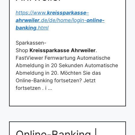
https://www.
kreissparkasse
–
ahrweiler
.de/de/home/login-
online-
banking
.html
Sparkassen-
Shop
Kreissparkasse
Ahrweiler
.
FastViewer Fernwartung Automatische
Abmeldung in 20 Sekunden Automatische
Abmeldung in 20. Möchten Sie das
Online-Banking fortsetzen? Jetzt
fortsetzen . i …
Online-Banking |