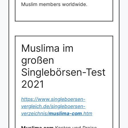
Muslim members worldwide.
Muslima im
großen
Singlebörsen-Test
2021
https://www.singleboersen-
vergleich.de/singleboersen-
verzeichnis/
muslima-com
.htm
Muslima.com
Kosten und Preise.