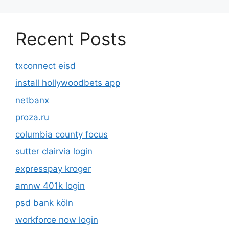
Recent Posts
txconnect eisd
install hollywoodbets app
netbanx
proza.ru
columbia county focus
sutter clairvia login
expresspay kroger
amnw 401k login
psd bank köln
workforce now login