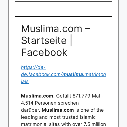
Muslima.com –
Startseite |
Facebook
https://de-
de.facebook.com/
muslima
.matrimon
ials
Muslima.com
. Gefällt 871.779 Mal ·
4.514 Personen sprechen
darüber.
Muslima.com
is one of the
leading and most trusted Islamic
matrimonial sites with over 7.5 million