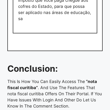
imposto que você paga chegue aos
cofres do Estado, para que possa
ser aplicado nas áreas de educação,
sa
Conclusion:
This Is How You Can Easily Access The
“nota
fiscal curitiba”
. And Use The Features That
nota fiscal curitiba Offers On Their Portal. If You
Have Issues With Login And Other Do Let Us
Know In The Comment Section.