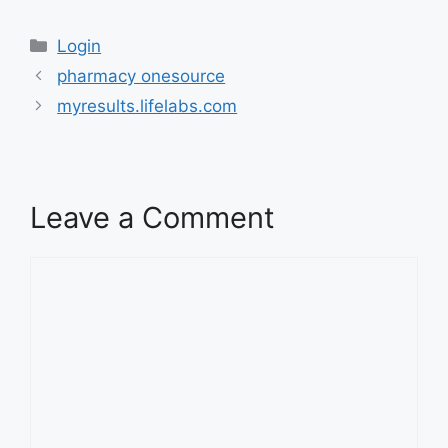
Categories
Login
pharmacy onesource
myresults.lifelabs.com
Leave a Comment
Comment