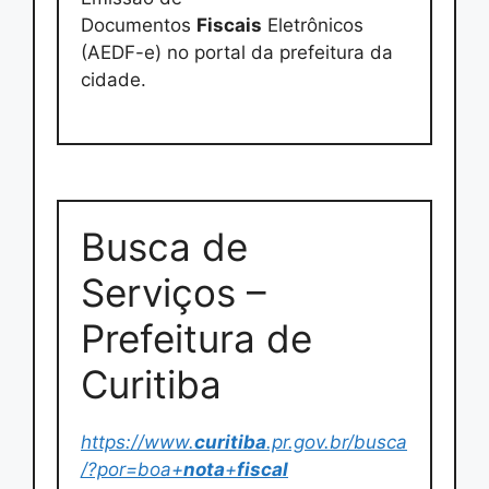
Documentos
Fiscais
Eletrônicos
(AEDF-e) no portal da prefeitura da
cidade.
Busca de
Serviços –
Prefeitura de
Curitiba
https://www.
curitiba
.pr.gov.br/busca
/?por=boa+
nota
+
fiscal