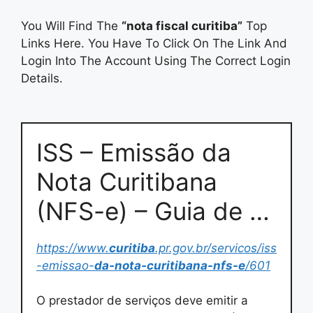
You Will Find The
“nota fiscal curitiba”
Top
Links Here. You Have To Click On The Link And
Login Into The Account Using The Correct Login
Details.
ISS – Emissão da
Nota Curitibana
(NFS-e) – Guia de …
https://www.
curitiba
.pr.gov.br/servicos/iss
-emissao-
da-nota-curitibana-nfs-e
/601
O prestador de serviços deve emitir a