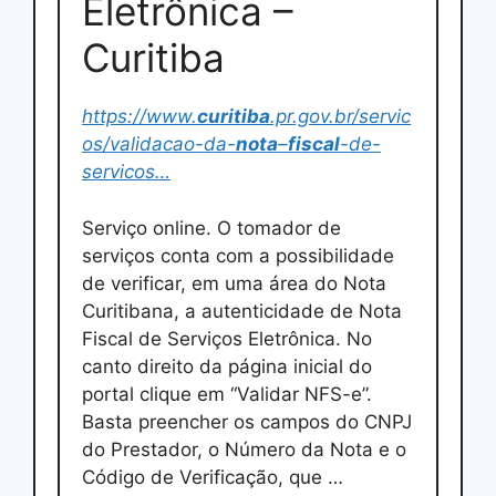
Eletrônica –
Curitiba
https://www.
curitiba
.pr.gov.br/servic
os/validacao-da-
nota
–
fiscal
-de-
servicos…
Serviço online. O tomador de
serviços conta com a possibilidade
de verificar, em uma área do Nota
Curitibana, a autenticidade de Nota
Fiscal de Serviços Eletrônica. No
canto direito da página inicial do
portal clique em “Validar NFS-e”.
Basta preencher os campos do CNPJ
do Prestador, o Número da Nota e o
Código de Verificação, que …