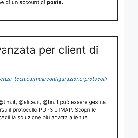
ne di un account di
posta
.
anzata per client di
tenza-tecnica/mail/configurazione/protocolli-
tim.it, @alice.it, @tin.it può essere gestita
rso il protocollo POP3 o IMAP. Scopri le
cegli la soluzione più adatta alle tue