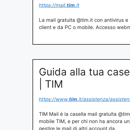
https://mail.
tim
.it
La mail gratuita @tim.it con antivirus 
client e da PC o mobile. Accesso webmail 
Guida alla tua case
| TIM
https://www.
tim
.it/assistenza/assiste
TIM Mail è la casella mail gratuita @tim.
mobile TIM, e per chi non ha ancora un
gestire le mail di altri account da