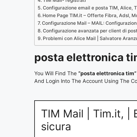
TIM Mail- registrati
Configurazione email e posta TIM, Alice, Ti
Home Page TIM.it – Offerte Fibra, Adsl, 
Configurazione Mail – MAIL: Configurazio
Configurazione avanzata per client di pos
Problemi con Alice Mail | Salvatore Aranz
posta elettronica t
You Will Find The
“posta elettronica tim”
And Login Into The Account Using The Cor
TIM Mail | Tim.it, |
sicura