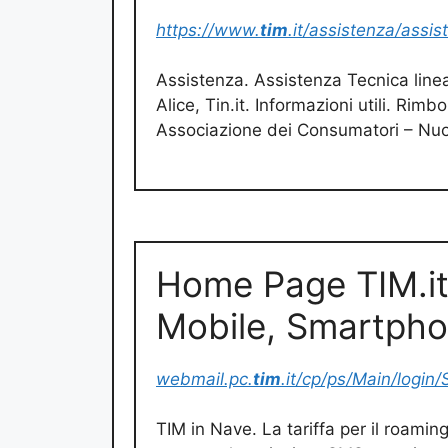
https://www.
tim
.it/assistenza/assis
Assistenza. Assistenza Tecnica line
Alice, Tin.it. Informazioni utili. Ri
Associazione dei Consumatori – Nuo
Home Page TIM.it 
Mobile, Smartph
webmail.pc.
tim
.it/cp/ps/Main/login
TIM in Nave. La tariffa per il roamin