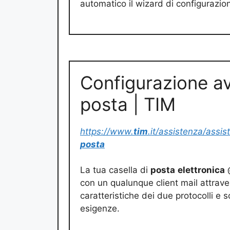
automatico il wizard di configurazio
Configurazione av
posta | TIM
https://www.
tim
.it/assistenza/assis
posta
La tua casella di
posta
elettronica
@
con un qualunque client mail attrave
caratteristiche dei due protocolli e s
esigenze.