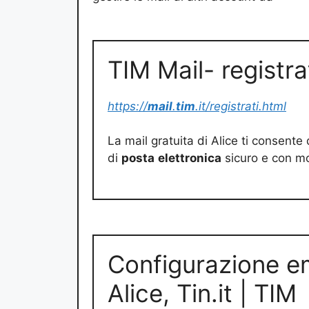
TIM Mail- registra
https://
mail
.
tim
.it/registrati.html
La mail gratuita di Alice ti consent
di
posta
elettronica
sicuro e con mol
Configurazione em
Alice, Tin.it | TIM