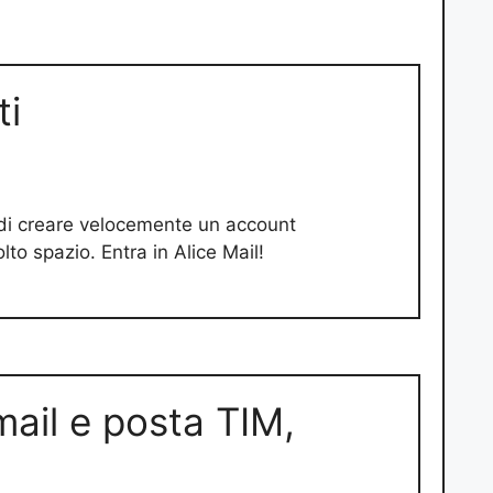
ti
e di creare velocemente un account
to spazio. Entra in Alice Mail!
ail e posta TIM,