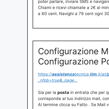
poter parlare, inviare SMS e navigar
Chiami e ricevi chiamate a 2€ al minu
a 60 cent. Navighi a 79 cent ogni 3
Configurazione Ma
Configurazione P
https://
assistenza
tecnica.
tim
.it/at/
_nfpb=true&_page…
Sia per la
posta
in entrata che per qu
corrisponde al tuo indirizzo mail, com
Al termine clicca su Fatto . Se Mail v