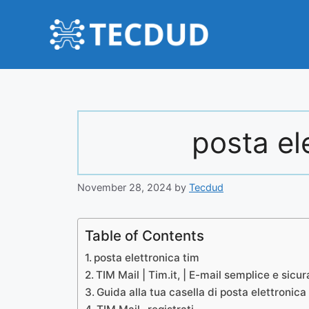
Skip
to
content
posta el
November 28, 2024
by
Tecdud
Table of Contents
posta elettronica tim
TIM Mail | Tim.it, | E-mail semplice e sicur
Guida alla tua casella di posta elettronica