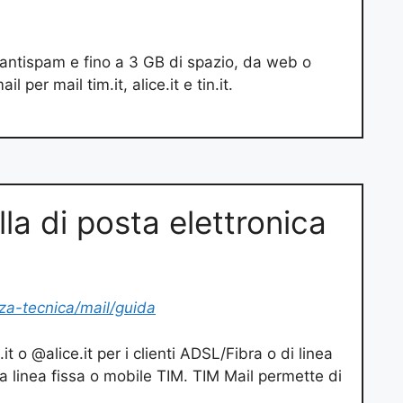
e antispam e fino a 3 GB di spazio, da web o
per mail tim.it, alice.it e tin.it.
lla di posta elettronica
nza-tecnica/mail/guida
it o @alice.it per i clienti ADSL/Fibra o di linea
a linea fissa o mobile TIM. TIM Mail permette di