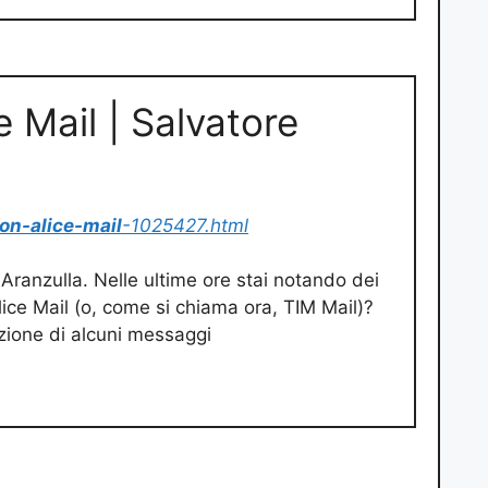
 Mail | Salvatore
on-alice-mail
-1025427.html
 Aranzulla. Nelle ultime ore stai notando dei
ice Mail (o, come si chiama ora, TIM Mail)?
ezione di alcuni messaggi