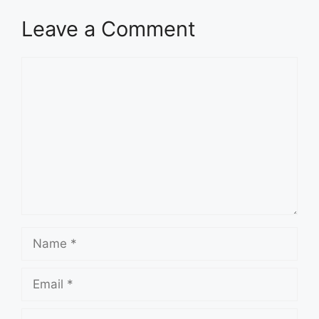
Leave a Comment
Comment
Name
Email
Website