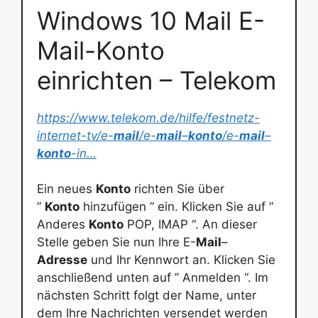
Windows 10 Mail E-
Mail-Konto
einrichten – Telekom
https://www.telekom.de/hilfe/festnetz-
internet-tv/e-
mail
/e-
mail
–
konto
/e-
mail
–
konto
-in…
Ein neues
Konto
richten Sie über
”
Konto
hinzufügen ” ein. Klicken Sie auf ”
Anderes
Konto
POP, IMAP “. An dieser
Stelle geben Sie nun Ihre E-
Mail
–
Adresse
und Ihr Kennwort an. Klicken Sie
anschließend unten auf ” Anmelden “. Im
nächsten Schritt folgt der Name, unter
dem Ihre Nachrichten versendet werden