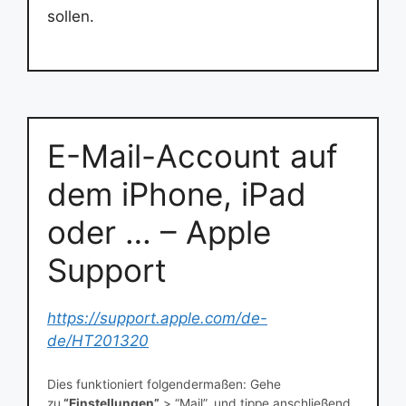
sollen.
E-Mail-Account auf
dem iPhone, iPad
oder … – Apple
Support
https://support.apple.com/de-
de/HT201320
Dies funktioniert folgendermaßen: Gehe
zu
“Einstellungen”
> “Mail”, und tippe anschließend