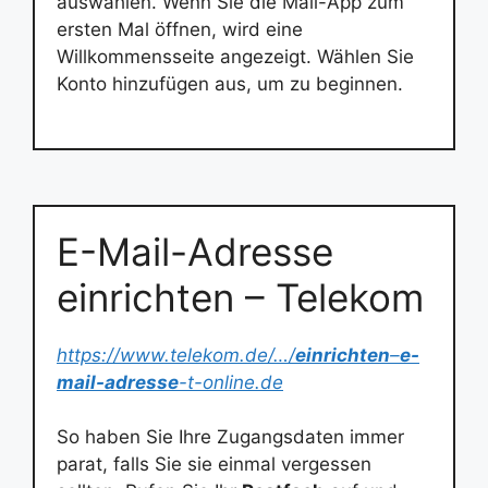
auswählen. Wenn Sie die Mail-App zum
ersten Mal öffnen, wird eine
Willkommensseite angezeigt. Wählen Sie
Konto hinzufügen aus, um zu beginnen.
E-Mail-Adresse
einrichten – Telekom
https://www.telekom.de/…/
einrichten
–
e-
mail-adresse
-t-online.de
So haben Sie Ihre Zugangsdaten immer
parat, falls Sie sie einmal vergessen