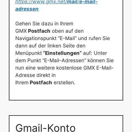
https://www.gmx.net/
mail
/
e-mail-
adressen
Gehen Sie dazu in Ihrem
GMX
Postfach
oben auf den
Navigationspunkt “E-Mail” und rufen Sie
dann auf der linken Seite den
Menüpunkt
“Einstellungen”
auf: Unter
dem Punkt “E-Mail-Adressen” können Sie
nun eine weitere kostenlose GMX E-Mail-
Adresse direkt in
Ihrem
Postfach
erstellen.
Gmail-Konto