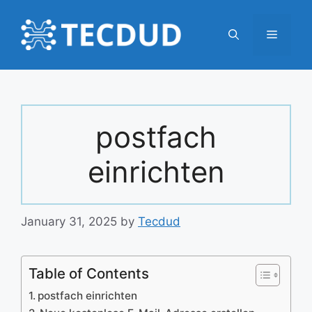
Skip
to
Menu
content
postfach
einrichten
January 31, 2025
by
Tecdud
Table of Contents
postfach einrichten