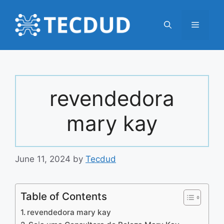
Skip
to
Menu
content
revendedora
mary kay
June 11, 2024
by
Tecdud
Table of Contents
revendedora mary kay