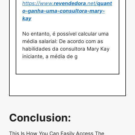
https://www.
revendedora
.net/
quant
o-ganha-uma-consultora-mary-
kay
No entanto, é possível calcular uma
média salarial: De acordo com as
habilidades da consultora Mary Kay
iniciante, a média de g
Conclusion:
This Is How You Can Easily Access The