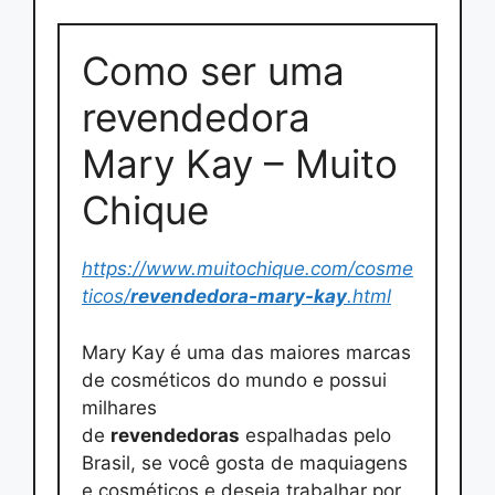
Como ser uma
revendedora
Mary Kay – Muito
Chique
https://www.muitochique.com/cosme
ticos/
revendedora-mary-kay
.html
Mary Kay é uma das maiores marcas
de cosméticos do mundo e possui
milhares
de
revendedoras
espalhadas pelo
Brasil, se você gosta de maquiagens
e cosméticos e deseja trabalhar por