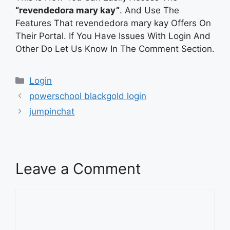
“revendedora mary kay”
. And Use The
Features That revendedora mary kay Offers On
Their Portal. If You Have Issues With Login And
Other Do Let Us Know In The Comment Section.
Categories
Login
powerschool blackgold login
jumpinchat
Leave a Comment
Comment