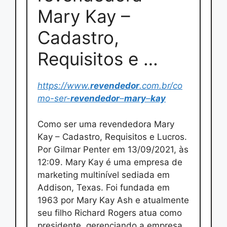
Mary Kay –
Cadastro,
Requisitos e …
https://www.
revendedor
.com.br/co
mo-ser-
revendedor
–
mary
–
kay
Como ser uma revendedora Mary
Kay – Cadastro, Requisitos e Lucros.
Por Gilmar Penter em 13/09/2021, às
12:09. Mary Kay é uma empresa de
marketing multinível sediada em
Addison, Texas. Foi fundada em
1963 por Mary Kay Ash e atualmente
seu filho Richard Rogers atua como
presidente, gerenciando a empresa