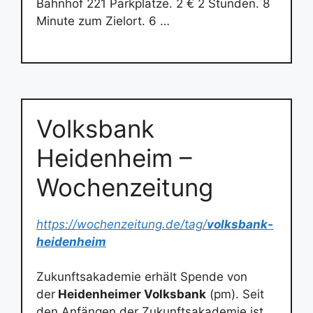
Bahnhof 221 Parkplätze. 2 € 2 Stunden. 8
Minute zum Zielort. 6 …
Volksbank
Heidenheim –
Wochenzeitung
https://wochenzeitung.de/tag/
volksbank-
heidenheim
Zukunftsakademie erhält Spende von
der
Heidenheimer Volksbank
(pm). Seit
den Anfängen der Zukunftsakademie ist