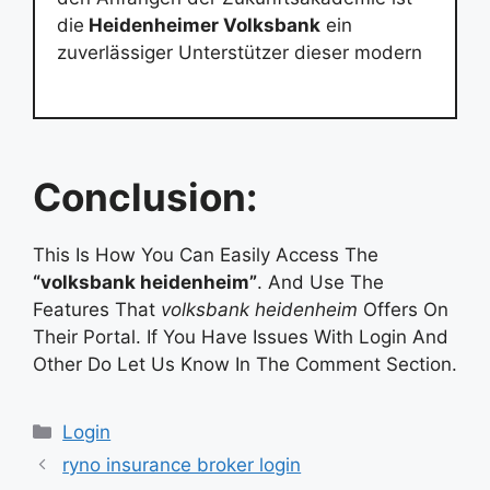
die
Heidenheimer Volksbank
ein
zuverlässiger Unterstützer dieser modern
Conclusion:
This Is How You Can Easily Access The
“volksbank heidenheim”
. And Use The
Features That
volksbank heidenheim
Offers On
Their Portal. If You Have Issues With Login And
Other Do Let Us Know In The Comment Section.
Categories
Login
ryno insurance broker login