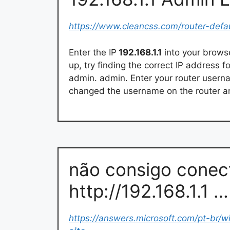
https://www.cleancss.com/router-defau
Enter the IP
192.168.1.1
into your browse
up, try finding the correct IP address f
admin. admin. Enter your router userna
changed the username on the router and
não consigo conect
http://192.168.1.1 …
https://answers.microsoft.com/pt-br/w