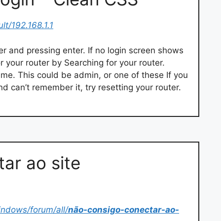
lt/192.168.1.1
r and pressing enter. If no login screen shows
or your router by Searching for your router.
me. This could be admin, or one of these If you
 can’t remember it, try resetting your router.
ar ao site
indows/forum/all/
não-consigo-conectar-ao-