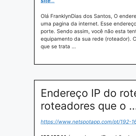
site
…
Olá FranklynDias dos Santos, O ender
uma pagina da internet. Esse endereç
porte. Sendo assim, você não esta te
equipamento da sua rede (roteador). 
que se trata …
Endereço IP do rot
roteadores que o 
https://www.netspotapp.com/pt/192-16