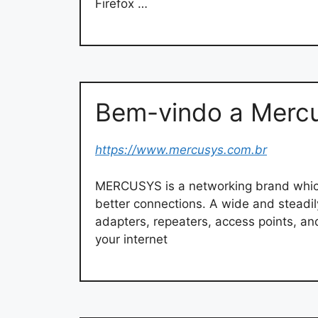
Firefox …
Bem-vindo a Merc
https://www.mercusys.com.br
MERCUSYS is a networking brand which 
better connections. A wide and steadily
adapters, repeaters, access points, a
your internet