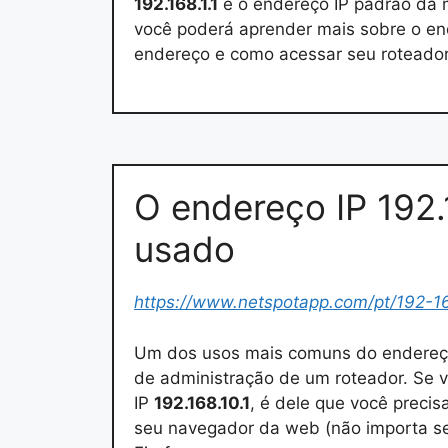
192.168.1.1
é o endereço IP padrão da m
você poderá aprender mais sobre o en
endereço e como acessar seu roteador
O endereço IP 192.
usado
https://www.netspotapp.com/pt/192-1
Um dos usos mais comuns do endereç
de administração de um roteador. Se 
IP
192.168.10.1
, é dele que você precis
seu navegador da web (não importa se