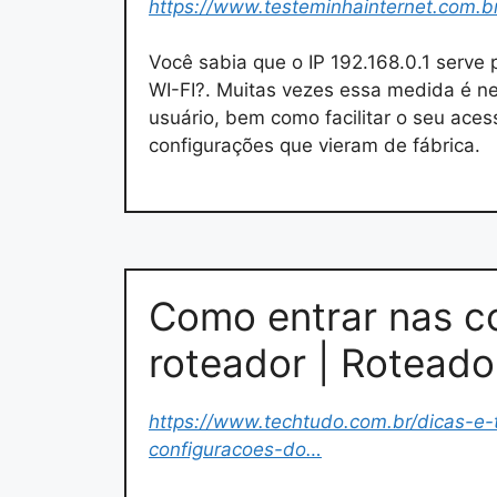
https://www.testeminhainternet.com.b
Você sabia que o IP 192.168.0.1 serve
WI-FI?. Muitas vezes essa medida é ne
usuário, bem como facilitar o seu aces
configurações que vieram de fábrica.
Como entrar nas c
roteador | Roteado
https://www.techtudo.com.br/dicas-e-
configuracoes-do…