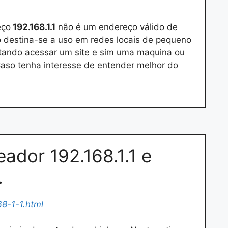
eço
192.168.1.1
não é um endereço válido de
o destina-se a uso em redes locais de pequeno
ntando acessar um site e sim uma maquina ou
Caso tenha interesse de entender melhor do
eador 192.168.1.1 e
…
8-1-1.html