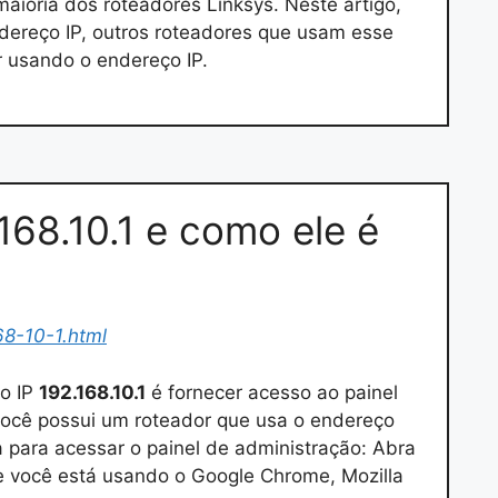
aioria dos roteadores Linksys. Neste artigo,
dereço IP, outros roteadores que usam esse
 usando o endereço IP.
168.10.1 e como ele é
68-10-1.html
o IP
192.168.10.1
é fornecer acesso ao painel
você possui um roteador que usa o endereço
a para acessar o painel de administração: Abra
 você está usando o Google Chrome, Mozilla