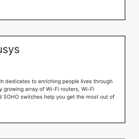
usys
dedicates to enriching people lives through
 growing array of Wi-Fi routers, Wi-Fi
nd SOHO switches help you get the most out of